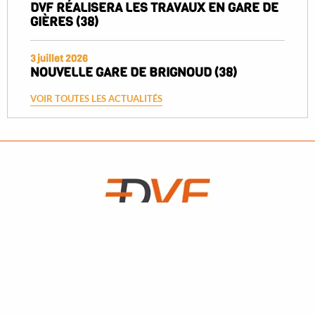
DVF RÉALISERA LES TRAVAUX EN GARE DE
GIÈRES (38)
3 juillet 2026
NOUVELLE GARE DE BRIGNOUD (38)
VOIR TOUTES LES ACTUALITÉS
qui sommes-nous
notre parc matériel
nos références
recrutement
contact et accès
DVF DIJON