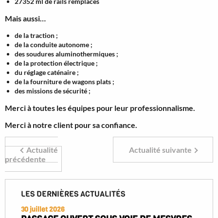
27352 ml de rails remplacés
Mais aussi…
de la traction ;
de la conduite autonome ;
des soudures aluminothermiques ;
de la protection électrique ;
du réglage caténaire ;
de la fourniture de wagons plats ;
des missions de sécurité ;
Merci à toutes les équipes pour leur professionnalisme.
Merci à notre client pour sa confiance.
Actualité
Actualité suivante
précédente
LES DERNIÈRES ACTUALITÉS
30 juillet 2026