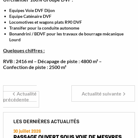
Equipes Voie DVF Dijon
Equipe Caténaire DVF
Locomotives et wagons plats R90 DVF
Transifer pour la conduite autonome
Bonandrini / BDVF pour les travaux de bourrage mécanique
Lourd
Quelques chiffres :
RVB : 2416 ml – Décapage de piste : 4800 m² –
Confection de piste : 2500 m²
Actualité
Actualité suivante
précédente
LES DERNIÈRES ACTUALITÉS
30 juillet 2026
PASSAGE OUVERT SOUS VOIE DE MESVRES