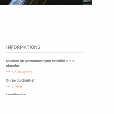
INFORMATIONS
Nombre de personnes ayant travaillé sur le
chantier
6 à 20 agents
Durée du chantier
2 Mois
Localisation
DOLE (39)
Partenaires