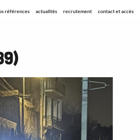
os références
actualités
recrutement
contact et accès
39)