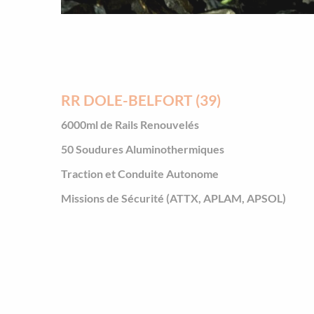
RR DOLE-BELFORT (39)
6000ml de Rails Renouvelés
50 Soudures Aluminothermiques
Traction et Conduite Autonome
Missions de Sécurité (ATTX, APLAM, APSOL)