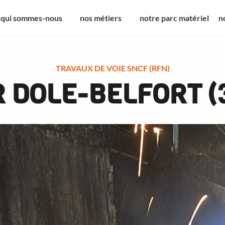
qui sommes-nous
nos métiers
notre parc matériel
n
TRAVAUX DE VOIE SNCF (RFN)
 DOLE-BELFORT (