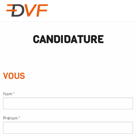
CANDIDATURE
VOUS
Nom *
Prénom *