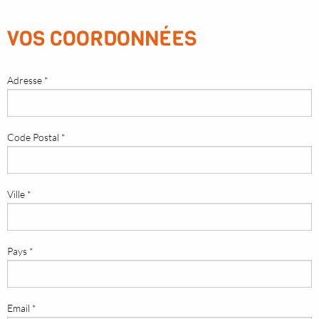
VOS COORDONNÉES
Adresse *
Code Postal *
Ville *
Pays *
Email *