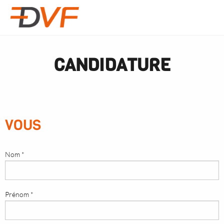
CANDIDATURE
VOUS
Nom *
Prénom *